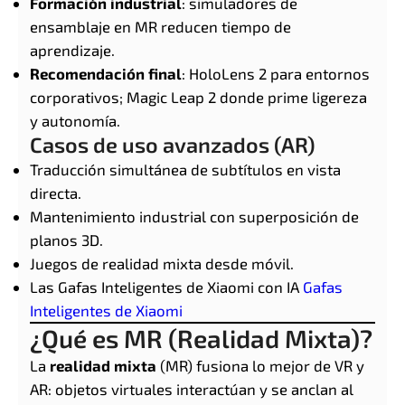
Formación industrial
: simuladores de
ensamblaje en MR reducen tiempo de
aprendizaje.
Recomendación final
: HoloLens 2 para entornos
corporativos; Magic Leap 2 donde prime ligereza
y autonomía.
Casos de uso avanzados (AR)
Traducción simultánea de subtítulos en vista
directa.
Mantenimiento industrial con superposición de
planos 3D.
Juegos de realidad mixta desde móvil.
Las Gafas Inteligentes de Xiaomi con IA
Gafas
Inteligentes de Xiaomi
¿Qué es MR (Realidad Mixta)?
La
realidad mixta
(MR) fusiona lo mejor de VR y
AR: objetos virtuales interactúan y se anclan al