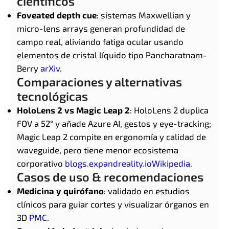
científicos
Foveated depth cue
: sistemas Maxwellian y
micro-lens arrays generan profundidad de
campo real, aliviando fatiga ocular usando
elementos de cristal líquido tipo Pancharatnam-
Berry
arXiv
.
Comparaciones y alternativas
tecnológicas
HoloLens 2 vs Magic Leap 2
: HoloLens 2 duplica
FOV a 52° y añade Azure AI, gestos y eye-tracking;
Magic Leap 2 compite en ergonomía y calidad de
waveguide, pero tiene menor ecosistema
corporativo
blogs.expandreality.io
Wikipedia
.
Casos de uso & recomendaciones
Medicina y quirófano
: validado en estudios
clínicos para guiar cortes y visualizar órganos en
3D
PMC
.