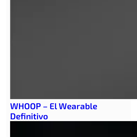
WHOOP – El Wearable
Definitivo