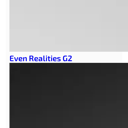
Even Realities G2