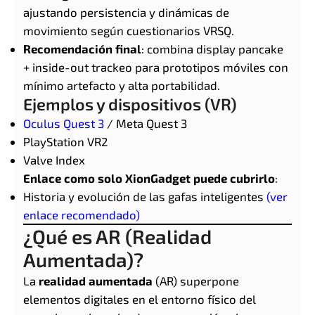
ajustando persistencia y dinámicas de
movimiento según cuestionarios VRSQ.
Recomendación final
: combina display pancake
+ inside-out trackeo para prototipos móviles con
mínimo artefacto y alta portabilidad.
Ejemplos y dispositivos (VR)
Oculus Quest 3
/ Meta Quest 3
PlayStation VR2
Valve Index
Enlace como solo XionGadget puede cubrirlo
:
Historia y evolución de las gafas inteligentes
(ver
enlace recomendado)
¿Qué es AR (Realidad
Aumentada)?
La
realidad aumentada
(AR) superpone
elementos digitales en el entorno físico del