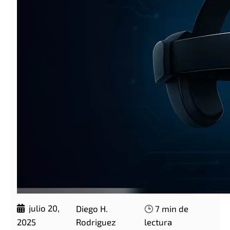
julio 20,
Diego H.
🕒 7 min de
Rodriguez
lectura
2025