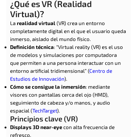
¿Qué es VR (Realidad
Virtual)?
La
realidad virtual
(VR) crea un entorno
completamente digital en el que el usuario queda
inmerso, aislado del mundo físico.
Definición técnica
: “Virtual reality (VR) es el uso
de modelos y simulaciones por computadora
que permiten a una persona interactuar con un
entorno artificial tridimensional” (
Centro de
Estudios de Innovación
).
Cómo se consigue la inmersión
: mediante
visores con pantallas cerca del ojo (HMD),
seguimiento de cabeza y/o manos, y audio
espacial (
TechTarget
).
Principios clave (VR)
Displays 3D near-eye
con alta frecuencia de
refresco.