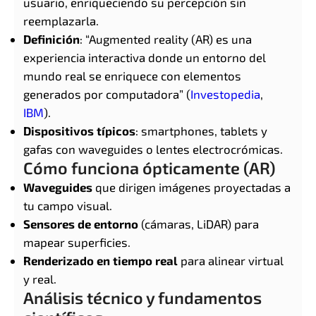
usuario, enriqueciendo su percepción sin
reemplazarla.
Definición
: “Augmented reality (AR) es una
experiencia interactiva donde un entorno del
mundo real se enriquece con elementos
generados por computadora” (
Investopedia
,
IBM
).
Dispositivos típicos
: smartphones, tablets y
gafas con waveguides o lentes electrocrómicas.
Cómo funciona ópticamente (AR)
Waveguides
que dirigen imágenes proyectadas a
tu campo visual.
Sensores de entorno
(cámaras, LiDAR) para
mapear superficies.
Renderizado en tiempo real
para alinear virtual
y real.
Análisis técnico y fundamentos