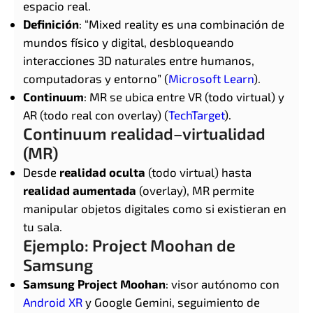
espacio real.
Definición
: “Mixed reality es una combinación de
mundos físico y digital, desbloqueando
interacciones 3D naturales entre humanos,
computadoras y entorno” (
Microsoft Learn
).
Continuum
: MR se ubica entre VR (todo virtual) y
AR (todo real con overlay) (
TechTarget
).
Continuum realidad–virtualidad
(MR)
Desde
realidad oculta
(todo virtual) hasta
realidad aumentada
(overlay), MR permite
manipular objetos digitales como si existieran en
tu sala.
Ejemplo: Project Moohan de
Samsung
Samsung Project Moohan
: visor autónomo con
Android XR
y Google Gemini, seguimiento de