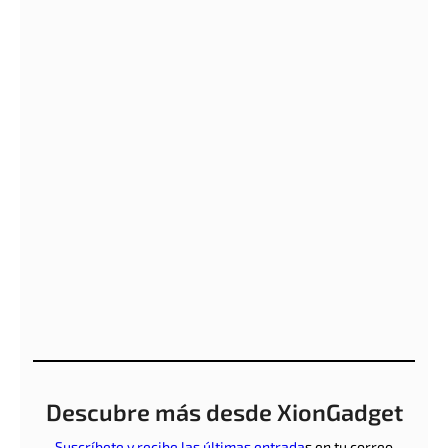
Descubre más desde XionGadget
Suscríbete y recibe las últimas entrada
s en tu correo