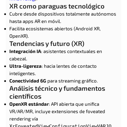
XR como paraguas tecnológico
Cubre desde dispositivos totalmente autónomos
hasta apps AR en móvil.
Facilita ecosistemas abiertos (Android XR,
OpenXR).
Tendencias y futuro (XR)
Integración IA
: asistentes contextuales en
cabezal.
Ultra-ligereza
: hacia lentes de contacto
inteligentes.
Conectividad 6G
para streaming gráfico.
Análisis técnico y fundamentos
científicos
OpenXR estándar
: API abierta que unifica
VR/AR/MR, incluye extensiones de foveated
rendering vía
XrFoveatedViewConfigurationViewVARJO