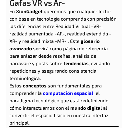
Gafas VR vs Ar-
En
XionGadget
queremos que cualquier lector
con base en tecnología comprenda con precisión
las diferencias entre Realidad Virtual -VR-,
realidad aumentada -AR-, realidad extendida -
XR- y realidad mixta -MR- . Este
glosario
avanzado
servirá como página de referencia
para enlazar desde reseñas, análisis de
hardware y posts sobre
tendencias
, evitando
repeticiones y asegurando consistencia
terminológica.
Estos
conceptos
son fundamentales para
comprender la
computación espacial
, el
paradigma tecnológico que está redefiniendo
cómo interactuamos con el
mundo digita
l al
convertir el espacio físico en nuestra interfaz
principal.