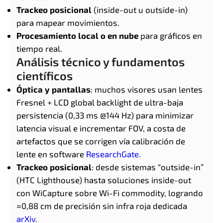
Trackeo posicional
(inside-out u outside-in)
para mapear movimientos.
Procesamiento local o en nube
para gráficos en
tiempo real.
Análisis técnico y fundamentos
científicos
Óptica y pantallas
: muchos visores usan lentes
Fresnel + LCD global backlight de ultra-baja
persistencia (0,33 ms @144 Hz) para minimizar
latencia visual e incrementar FOV, a costa de
artefactos que se corrigen vía calibración de
lente en software
ResearchGate
.
Trackeo posicional
: desde sistemas “outside-in”
(HTC Lighthouse) hasta soluciones inside-out
con WiCapture sobre Wi-Fi commodity, logrando
≈0,88 cm de precisión sin infra roja dedicada
arXiv
.