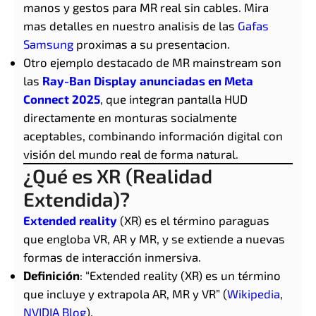
manos y gestos para MR real sin cables. Mira
mas detalles en nuestro analisis de las
Gafas
Samsung
proximas a su presentacion.
Otro ejemplo destacado de MR mainstream son
las
Ray-Ban Display anunciadas en Meta
Connect 2025
, que integran pantalla HUD
directamente en monturas socialmente
aceptables, combinando información digital con
visión del mundo real de forma natural.
¿Qué es XR (Realidad
Extendida)?
Extended reality
(XR) es el término paraguas
que engloba VR, AR y MR, y se extiende a nuevas
formas de interacción inmersiva.
Definición
: “Extended reality (XR) es un término
que incluye y extrapola AR, MR y VR” (
Wikipedia
,
NVIDIA Blog
).