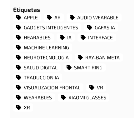
Etiquetas
APPLE
AR
AUDIO WEARABLE
GADGETS INTELIGENTES
GAFAS IA
HEARABLES
IA
INTERFACE
MACHINE LEARNING
NEUROTECNOLOGIA
RAY-BAN META
SALUD DIGITAL
SMART RING
TRADUCCION IA
VISUALIZACION FRONTAL
VR
WEARABLES
XIAOMI GLASSES
XR