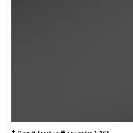
Diego H. Rodriguez
noviembre 7, 2025