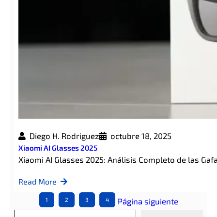
Diego H. Rodriguez
octubre 18, 2025
Xiaomi AI Glasses 2025
Xiaomi AI Glasses 2025: Análisis Completo de las Gaf
Read More
1
2
3
4
Página siguiente
Escribe tu correo electrónico…