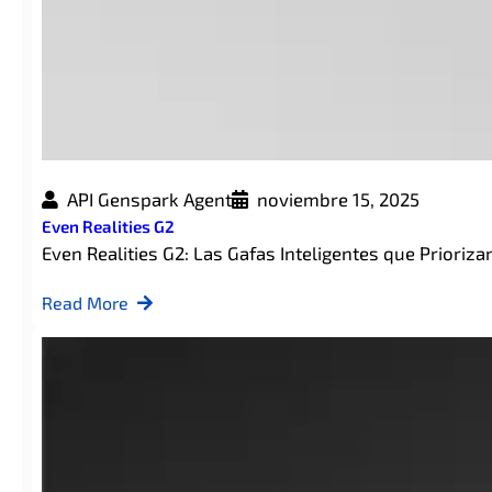
API Genspark Agent
noviembre 15, 2025
Even Realities G2
Even Realities G2: Las Gafas Inteligentes que Prioriz
Read More