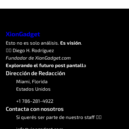
XionGadget
Esto no es solo análisis.
Es visión
.
✍🏼 Diego H. Rodríguez
Fundador de XionGadget.com
Explorando el futuro post pantall
a
Dirección de Redacción
Miami, Florida
Estados Unidos
+1 786-281-4922
Contacta con nosotros
Si querés ser parte de nuestro staff 👇🏼
info@xiongadget.com