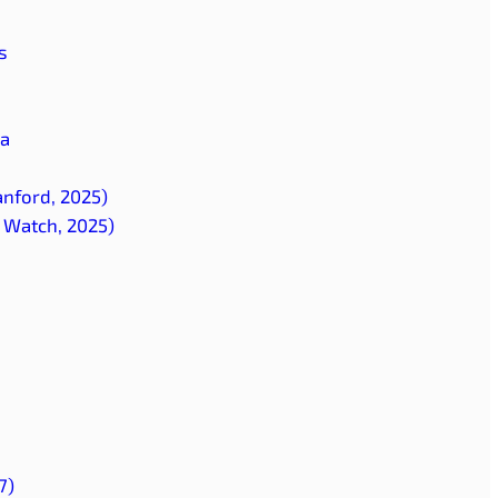
s
ma
tanford, 2025)
e Watch, 2025)
7)