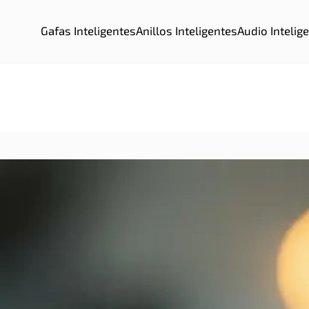
Gafas Inteligentes
Anillos Inteligentes
Audio Intelig