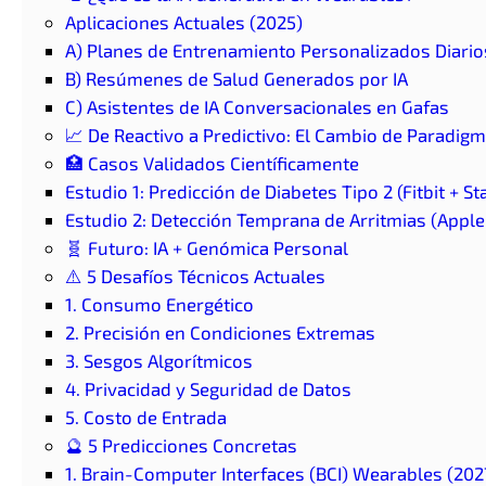
Aplicaciones Actuales (2025)
A) Planes de Entrenamiento Personalizados Diario
B) Resúmenes de Salud Generados por IA
C) Asistentes de IA Conversacionales en Gafas
📈 De Reactivo a Predictivo: El Cambio de Paradig
🏥 Casos Validados Científicamente
Estudio 1: Predicción de Diabetes Tipo 2 (Fitbit + S
Estudio 2: Detección Temprana de Arritmias (Appl
🧬 Futuro: IA + Genómica Personal
⚠️ 5 Desafíos Técnicos Actuales
1. Consumo Energético
2. Precisión en Condiciones Extremas
3. Sesgos Algorítmicos
4. Privacidad y Seguridad de Datos
5. Costo de Entrada
🔮 5 Predicciones Concretas
1. Brain-Computer Interfaces (BCI) Wearables (202