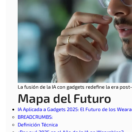
La fusión de la IA con gadgets redefine la era post
Mapa del Futuro
IA Aplicada a Gadgets 2025: El Futuro de los Wearab
BREADCRUMBS:
Definición Técnica