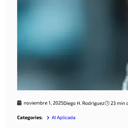
noviembre 1, 2025
Diego H. Rodriguez
🕒 23 min 
Categories
:
AI Aplicada