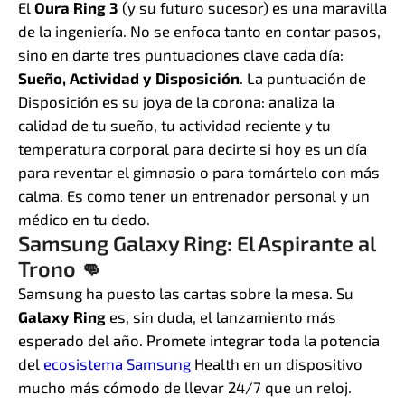
El
Oura Ring 3
(y su futuro sucesor) es una maravilla
de la ingeniería. No se enfoca tanto en contar pasos,
sino en darte tres puntuaciones clave cada día:
Sueño, Actividad y Disposición
. La puntuación de
Disposición es su joya de la corona: analiza la
calidad de tu sueño, tu actividad reciente y tu
temperatura corporal para decirte si hoy es un día
para reventar el gimnasio o para tomártelo con más
calma. Es como tener un entrenador personal y un
médico en tu dedo.
Samsung Galaxy Ring: El Aspirante al
Trono 👊
Samsung ha puesto las cartas sobre la mesa. Su
Galaxy Ring
es, sin duda, el lanzamiento más
esperado del año. Promete integrar toda la potencia
del
ecosistema Samsung
Health en un dispositivo
mucho más cómodo de llevar 24/7 que un reloj.