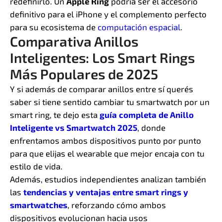
redefinirlo. Un
Apple Ring
podría ser el accesorio
definitivo para el iPhone y el complemento perfecto
para su ecosistema de
computación espacial
.
Comparativa Anillos
Inteligentes: Los Smart Rings
Más Populares de 2025
Y si además de comparar anillos entre sí querés
saber si tiene sentido cambiar tu smartwatch por un
smart ring, te dejo esta
guía completa de Anillo
Inteligente vs Smartwatch 2025
, donde
enfrentamos ambos dispositivos punto por punto
para que elijas el wearable que mejor encaja con tu
estilo de vida.
Además, estudios independientes analizan también
las
tendencias y ventajas entre smart rings y
smartwatches
, reforzando cómo ambos
dispositivos evolucionan hacia usos