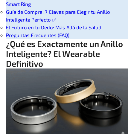
Smart Ring
Guía de Compra: 7 Claves para Elegir tu Anillo
Inteligente Perfecto ✅
El Futuro en tu Dedo: Más Allá de la Salud
Preguntas Frecuentes (FAQ)
¿Qué es Exactamente un Anillo
Inteligente? El Wearable
Definitivo