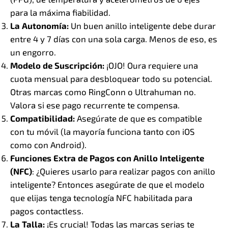
para la máxima fiabilidad.
La Autonomía:
Un buen anillo inteligente debe durar
entre 4 y 7 días con una sola carga. Menos de eso, es
un engorro.
Modelo de Suscripción:
¡OJO! Oura requiere una
cuota mensual para desbloquear todo su potencial.
Otras marcas como RingConn o Ultrahuman no.
Valora si ese pago recurrente te compensa.
Compatibilidad:
Asegúrate de que es compatible
con tu móvil (la mayoría funciona tanto con iOS
como con Android).
Funciones Extra de Pagos con Anillo Inteligente
(NFC)
: ¿Quieres usarlo para realizar pagos con anillo
inteligente? Entonces asegúrate de que el modelo
que elijas tenga tecnología NFC habilitada para
pagos contactless.
La Talla:
¡Es crucial! Todas las marcas serias te