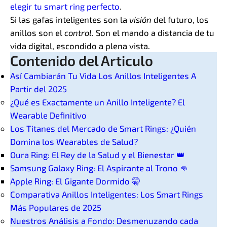
elegir tu smart ring perfecto
.
Si las gafas inteligentes son la
visión
del futuro, los
anillos son el
control
. Son el mando a distancia de tu
vida digital, escondido a plena vista.
Contenido del Articulo
Así Cambiarán Tu Vida Los Anillos Inteligentes A
Partir del 2025
¿Qué es Exactamente un Anillo Inteligente? El
Wearable Definitivo
Los Titanes del Mercado de Smart Rings: ¿Quién
Domina los Wearables de Salud?
Oura Ring: El Rey de la Salud y el Bienestar 👑
Samsung Galaxy Ring: El Aspirante al Trono 👊
Apple Ring: El Gigante Dormido 🤫
Comparativa Anillos Inteligentes: Los Smart Rings
Más Populares de 2025
Nuestros Análisis a Fondo: Desmenuzando cada