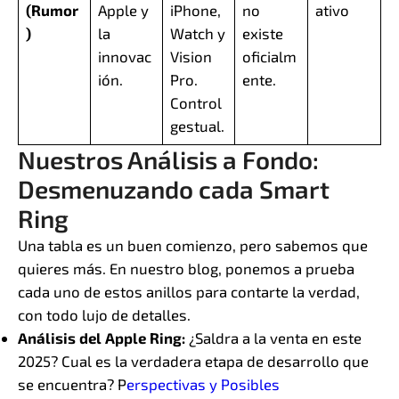
(Rumor
Apple y
iPhone,
no
ativo
)
la
Watch y
existe
innovac
Vision
oficialm
ión.
Pro.
ente.
Control
gestual.
Nuestros Análisis a Fondo:
Desmenuzando cada Smart
Ring
Una tabla es un buen comienzo, pero sabemos que
quieres más. En nuestro blog, ponemos a prueba
cada uno de estos anillos para contarte la verdad,
con todo lujo de detalles.
Análisis del Apple Ring:
¿Saldra a la venta en este
2025? Cual es la verdadera etapa de desarrollo que
se encuentra? P
erspectivas y Posibles