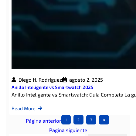
Diego H. Rodriguez
agosto 2, 2025
Anillo Inteligente vs Smartwatch 2025
Anillo Inteligente vs Smartwatch: Guía Completa La 
Read More
Página anterior
1
2
3
4
Página siguiente
Escribe tu correo electrónico…