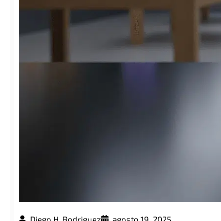
Diego H. Rodriguez
agosto 19, 2025