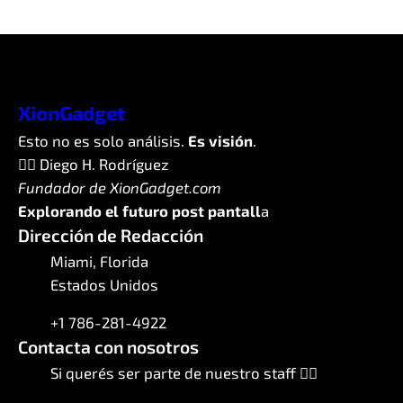
XionGadget
Esto no es solo análisis.
Es visión
.
✍🏼 Diego H. Rodríguez
Fundador de XionGadget.com
Explorando el futuro post pantall
a
Dirección de Redacción
Miami, Florida
Estados Unidos
+1 786-281-4922
Contacta con nosotros
Si querés ser parte de nuestro staff 👇🏼