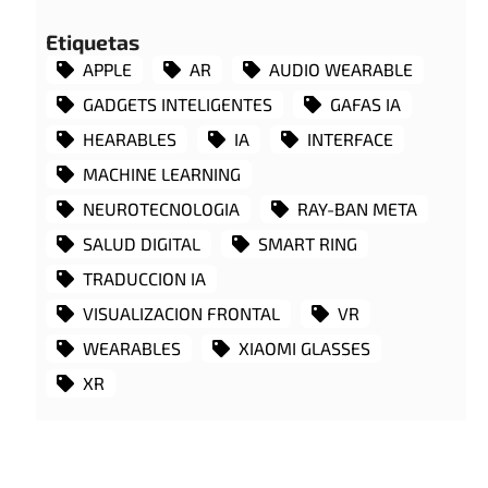
Etiquetas
APPLE
AR
AUDIO WEARABLE
GADGETS INTELIGENTES
GAFAS IA
HEARABLES
IA
INTERFACE
MACHINE LEARNING
NEUROTECNOLOGIA
RAY-BAN META
SALUD DIGITAL
SMART RING
TRADUCCION IA
VISUALIZACION FRONTAL
VR
WEARABLES
XIAOMI GLASSES
XR