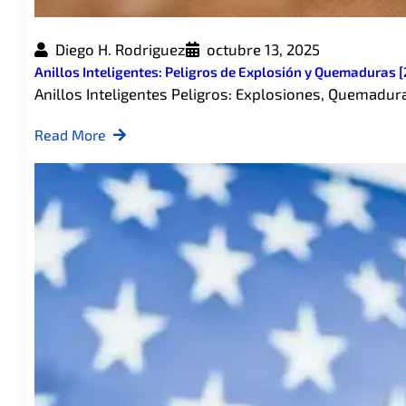
Diego H. Rodriguez
octubre 13, 2025
Anillos Inteligentes: Peligros de Explosión y Quemaduras 
Anillos Inteligentes Peligros: Explosiones, Quemadu
Read More