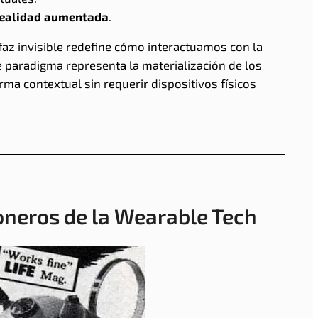
ealidad aumentada
.
rfaz invisible redefine cómo interactuamos con la
te paradigma representa la materialización de los
ma contextual sin requerir dispositivos físicos
ioneros de la Wearable Tech