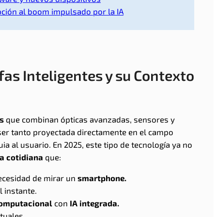
opción al boom impulsado por la IA
fas Inteligentes y su Contexto
s
que combinan ópticas avanzadas, sensores y
ser tanto proyectada directamente en el campo
a al usuario. En 2025, este tipo de tecnología ya no
a cotidiana
que:
ecesidad de mirar un
smartphone.
l instante.
computacional
con
IA integrada.
tuales.