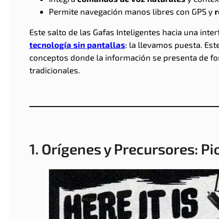
Permite navegación manos libres con GPS y
r
Este salto de las Gafas Inteligentes hacia una inte
tecnología sin pantallas
: la llevamos puesta. Es
conceptos donde la información se presenta de for
tradicionales.
1. Orígenes y Precursores: P