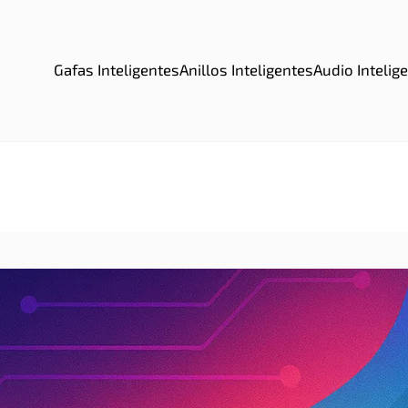
Gafas Inteligentes
Anillos Inteligentes
Audio Intelig