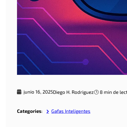
junio 16, 2025
Diego H. Rodriguez
🕒 8 min de lec
Categories
:
Gafas Inteligentes