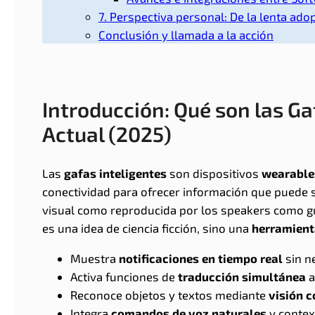
7. Perspectiva personal: De la lenta ad
Conclusión y llamada a la acción
Introducción: Qué son las Ga
Actual (2025)
Las
gafas inteligentes
son dispositivos
wearable
conectividad para ofrecer información que puede 
visual como reproducida por los speakers como gui
es una idea de ciencia ficción, sino una
herramient
Muestra
notificaciones en tiempo real
sin n
Activa funciones de
traducción simultánea
a
Reconoce objetos y textos mediante
visión 
Integra
comandos de voz naturales
y contex