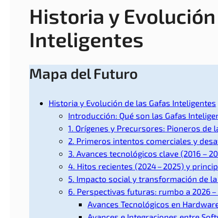
Historia y Evolución
Inteligentes
Mapa del Futuro
Historia y Evolución de las Gafas Inteligentes
Introducción: Qué son las Gafas Intelige
1. Orígenes y Precursores: Pioneros de 
2. Primeros intentos comerciales y desaf
3. Avances tecnológicos clave (2016 – 2
4. Hitos recientes (2024 – 2025) y princi
5. Impacto social y transformación de l
6. Perspectivas futuras: rumbo a 2026 –
Avances Tecnolo´gicos en Hardware
Avances e Integraciones entre Sof