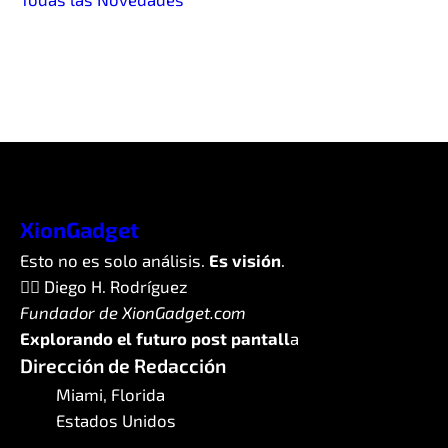
XionGadget
Esto no es solo análisis.
Es visión
.
✍🏼 Diego H. Rodríguez
Fundador de XionGadget.com
Explorando el futuro post pantall
a
Dirección de Redacción
Miami, Florida
Estados Unidos