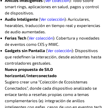
Anillos Inteligentes
(
Ver colección
): Todo sobre
smart rings, aplicaciones en salud, pagos y control
de dispositivos.
Audio Inteligente
(
Ver colección
): Auriculares,
hearables, traducción en tiempo real y experiencias
de audio aumentadas.
Ferias Tech
(
Ver colección
): Cobertura y novedades
de eventos como CES y MWC.
Gadgets sin Pantalla
(
Ver colección
): Dispositivos
que redefinen la interacción, desde asistentes hasta
controladores gestuales.
Nueva propuesta de SILO
horizontal/interconectado
Sugiero crear una “Colección de Ecosistemas
Conectados”, donde cada dispositivo analizado se
enlace tanto a reseñas propias como a temas
complementarios (ej: integración de anillos
inteligentes con gafas, casos de uso en eventos tech,