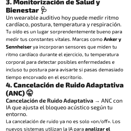
3. Monitorización de Salud y
Bienestar 🩺
Un wearable auditivo hoy puede medir ritmo
cardíaco, postura, temperatura y respiración.
Tu oído es un lugar sorprendentemente bueno para
medir tus constantes vitales. Marcas como
Anker y
Sennheiser
ya incorporan sensores que miden tu
ritmo cardíaco durante el ejercicio, tu temperatura
corporal para detectar posibles enfermedades e
incluso tu postura para avisarte si pasas demasiado
tiempo encorvado en el escritorio.
4. Cancelación de Ruido Adaptativa
(ANC) 🤫
Cancelación de Ruido Adaptativa
→ ANC con
IA que ajusta el bloqueo acústico según tu
entorno.
La cancelación de ruido ya no es solo «on/off». Los
nuevos sistemas utilizan la IA para
analizar el