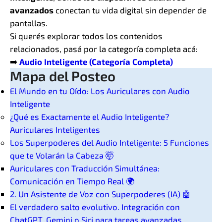
avanzados
conectan tu vida digital sin depender de
pantallas.
Si querés explorar todos los contenidos
relacionados, pasá por la categoría completa acá:
➡️
Audio Inteligente (Categoría Completa)
Mapa del Posteo
El Mundo en tu Oído: Los Auriculares con Audio
Inteligente
¿Qué es Exactamente el Audio Inteligente?
Auriculares Inteligentes
Los Superpoderes del Audio Inteligente: 5 Funciones
que te Volarán la Cabeza 🤯
Auriculares con Traducción Simultánea:
Comunicación en Tiempo Real 🌍
2. Un Asistente de Voz con Superpoderes (IA) 🤖
El verdadero salto evolutivo. Integración con
ChatGPT, Gemini o Siri para tareas avanzadas