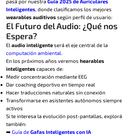
pasá por nuestra
Guía 2025 de Auriculares
Inteligentes
, donde clasificamos los mejores
wearables auditivos
según perfil de usuario:
El Futuro del Audio: ¿Qué nos
Espera?
El
audio inteligente
será el eje central de la
computación ambiental
.
En los próximos años veremos
hearables
inteligentes
capaces de:
Medir concentración mediante EEG
Dar coaching deportivo en tiempo real
Hacer traducciones naturales sin conexión
Transformarse en asistentes autónomos siempre
activos
Si te interesa la evolución post-pantallas, explorá
también:
➡️
Guía de
Gafas Inteligentes con IA