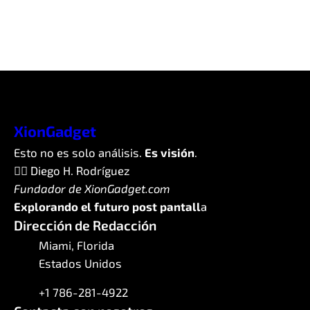
XionGadget
Esto no es solo análisis.
Es visión
.
✍🏼 Diego H. Rodríguez
Fundador de XionGadget.com
Explorando el futuro post pantall
a
Dirección de Redacción
Miami, Florida
Estados Unidos
+1 786-281-4922