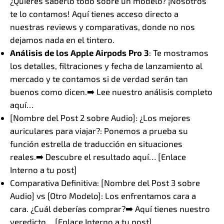
¿Quieres saberlo todo sobre un modelo? ¡Nosotros
te lo contamos! Aquí tienes acceso directo a
nuestras reviews y comparativas, donde no nos
dejamos nada en el tintero.
Análisis de los Apple Airpods Pro 3
: Te mostramos
los detalles, filtraciones y fecha de lanzamiento al
mercado y te contamos si de verdad serán tan
buenos como dicen.➡️ Lee nuestro análisis completo
aquí…
[Nombre del Post 2 sobre Audio]: ¿Los mejores
auriculares para viajar?: Ponemos a prueba su
función estrella de traducción en situaciones
reales.➡️ Descubre el resultado aquí… [Enlace
Interno a tu post]
Comparativa Definitiva: [Nombre del Post 3 sobre
Audio] vs [Otro Modelo]: Los enfrentamos cara a
cara. ¿Cuál deberías comprar?➡️ Aquí tienes nuestro
veredicto… [Enlace Interno a tu post]