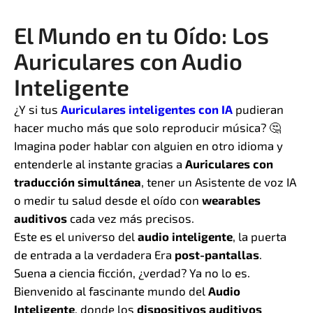
El Mundo en tu Oído: Los
Auriculares con Audio
Inteligente
¿Y si tus
Auriculares inteligentes con IA
pudieran
hacer mucho más que solo reproducir música? 🤔
Imagina poder hablar con alguien en otro idioma y
entenderle al instante gracias a
Auriculares con
traducción simultánea
, tener un Asistente de voz IA
o medir tu salud desde el oído con
wearables
auditivos
cada vez más precisos.
Este es el universo del
audio inteligente
, la puerta
de entrada a la verdadera Era
post-pantallas
.
Suena a ciencia ficción, ¿verdad? Ya no lo es.
Bienvenido al fascinante mundo del
Audio
Inteligente
, donde los
dispositivos auditivos