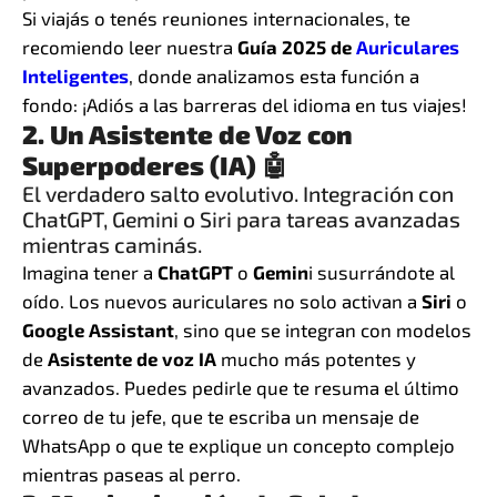
Si viajás o tenés reuniones internacionales, te
recomiendo leer nuestra
Guía 2025 de
Auriculares
Inteligentes
, donde analizamos esta función a
fondo: ¡Adiós a las barreras del idioma en tus viajes!
2. Un Asistente de Voz con
Superpoderes (IA) 🤖
El verdadero salto evolutivo. Integración con
ChatGPT, Gemini o Siri para tareas avanzadas
mientras caminás.
Imagina tener a
ChatGPT
o
Gemin
i susurrándote al
oído. Los nuevos auriculares no solo activan a
Siri
o
Google Assistant
, sino que se integran con modelos
de
Asistente de voz IA
mucho más potentes y
avanzados. Puedes pedirle que te resuma el último
correo de tu jefe, que te escriba un mensaje de
WhatsApp o que te explique un concepto complejo
mientras paseas al perro.