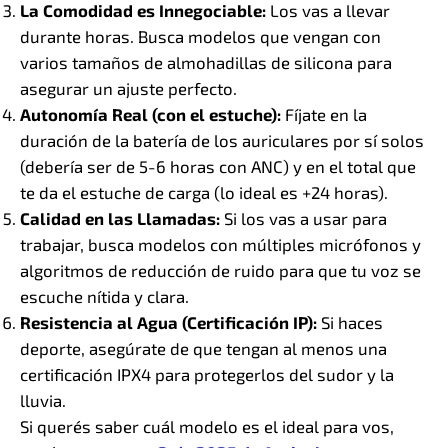
La Comodidad es Innegociable:
Los vas a llevar
durante horas. Busca modelos que vengan con
varios tamaños de almohadillas de silicona para
asegurar un ajuste perfecto.
Autonomía Real (con el estuche):
Fíjate en la
duración de la batería de los auriculares por sí solos
(debería ser de 5-6 horas con ANC) y en el total que
te da el estuche de carga (lo ideal es +24 horas).
Calidad en las Llamadas:
Si los vas a usar para
trabajar, busca modelos con múltiples micrófonos y
algoritmos de reducción de ruido para que tu voz se
escuche nítida y clara.
Resistencia al Agua (Certificación IP):
Si haces
deporte, asegúrate de que tengan al menos una
certificación IPX4 para protegerlos del sudor y la
lluvia.
Si querés saber cuál modelo es el ideal para vos,