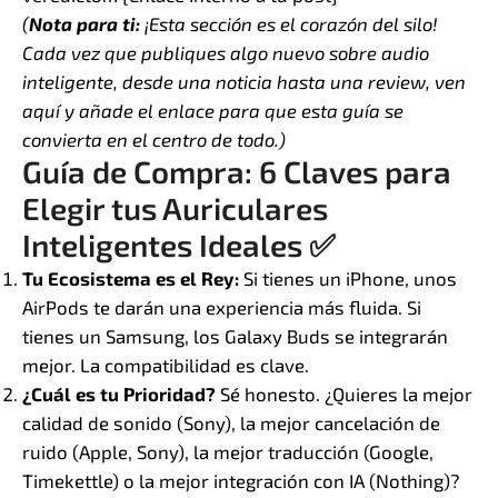
(
Nota para ti:
¡Esta sección es el corazón del silo!
Cada vez que publiques algo nuevo sobre audio
inteligente, desde una noticia hasta una review, ven
aquí y añade el enlace para que esta guía se
convierta en el centro de todo.)
Guía de Compra: 6 Claves para
Elegir tus Auriculares
Inteligentes Ideales
✅
Tu Ecosistema es el Rey:
Si tienes un iPhone, unos
AirPods te darán una experiencia más fluida. Si
tienes un Samsung, los Galaxy Buds se integrarán
mejor. La compatibilidad es clave.
¿Cuál es tu Prioridad?
Sé honesto. ¿Quieres la mejor
calidad de sonido (Sony), la mejor cancelación de
ruido (Apple, Sony), la mejor traducción (Google,
Timekettle) o la mejor integración con IA (Nothing)?