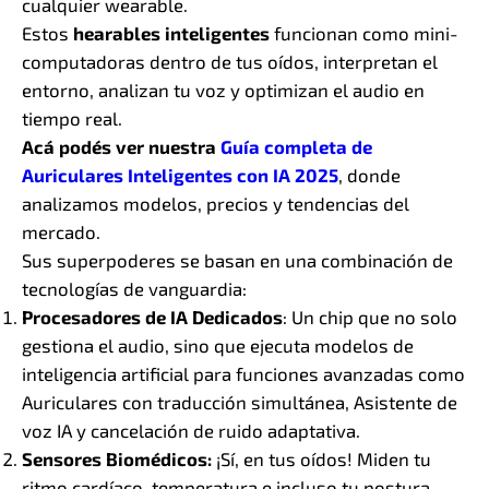
cualquier wearable.
Estos
hearables inteligentes
funcionan como mini-
computadoras dentro de tus oídos, interpretan el
entorno, analizan tu voz y optimizan el audio en
tiempo real.
Acá podés ver nuestra
Guía completa de
Auriculares Inteligentes con IA 2025
, donde
analizamos modelos, precios y tendencias del
mercado.
Sus superpoderes se basan en una combinación de
tecnologías de vanguardia:
Procesadores de IA Dedicados
: Un chip que no solo
gestiona el audio, sino que ejecuta modelos de
inteligencia artificial para funciones avanzadas como
Auriculares con traducción simultánea, Asistente de
voz IA y cancelación de ruido adaptativa.
Sensores Biomédicos:
¡Sí, en tus oídos! Miden tu
ritmo cardíaco, temperatura e incluso tu postura,