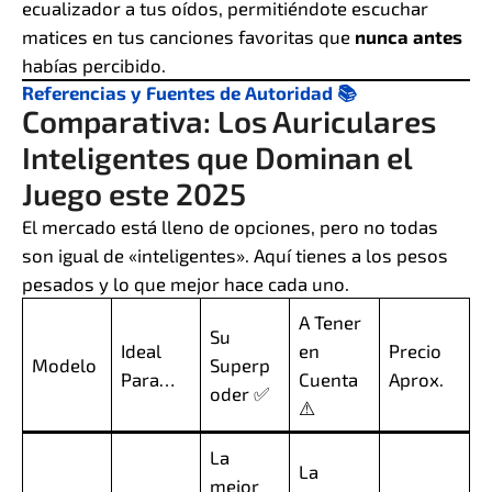
ecualizador a tus oídos, permitiéndote escuchar
matices en tus canciones favoritas que
nunca antes
habías percibido.
Referencias y Fuentes de Autoridad 📚
Comparativa: Los Auriculares
Inteligentes que Dominan el
Juego este 2025
El mercado está lleno de opciones, pero no todas
son igual de «inteligentes». Aquí tienes a los pesos
pesados y lo que mejor hace cada uno.
A Tener
Su
Ideal
en
Precio
Modelo
Superp
Para…
Cuenta
Aprox.
oder ✅
⚠️
La
La
mejor